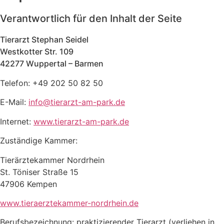
Verantwortlich für den Inhalt der Seite
Tierarzt Stephan Seidel
Westkotter Str. 109
42277 Wuppertal – Barmen
Telefon: +49 202 50 82 50
E-Mail:
info@tierarzt-am-park.de
Internet:
www.tierarzt-am-park.de
Zuständige Kammer:
Tierärztekammer Nordrhein
St. Töniser Straße 15
47906 Kempen
www.tieraerztekammer-nordrhein.de
Berufsbezeichnung: praktizierender Tierarzt (verliehen in