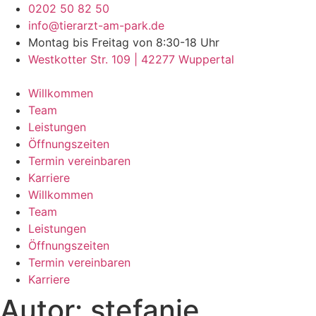
Zum
0202 50 82 50
Inhalt
info@tierarzt-am-park.de
wechseln
Montag bis Freitag von 8:30-18 Uhr
Westkotter Str. 109 | 42277 Wuppertal
Willkommen
Team
Leistungen
Öffnungszeiten
Termin vereinbaren
Karriere
Willkommen
Team
Leistungen
Öffnungszeiten
Termin vereinbaren
Karriere
Autor:
stefanie